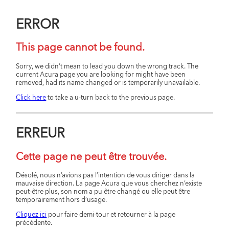
ERROR
This page cannot be found.
Sorry, we didn’t mean to lead you down the wrong track. The
current Acura page you are looking for might have been
removed, had its name changed or is temporarily unavailable.
Click here
to take a u-turn back to the previous page.
ERREUR
Cette page ne peut être trouvée.
Désolé, nous n’avions pas l’intention de vous diriger dans la
mauvaise direction. La page Acura que vous cherchez n’existe
peut-être plus, son nom a pu être changé ou elle peut être
temporairement hors d’usage.
Cliquez ici
pour faire demi-tour et retourner à la page
précédente.